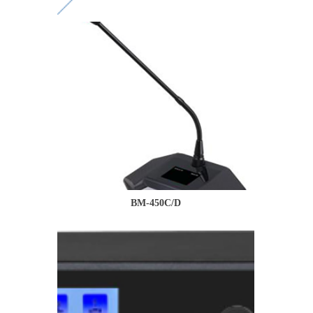
BM-450C/D