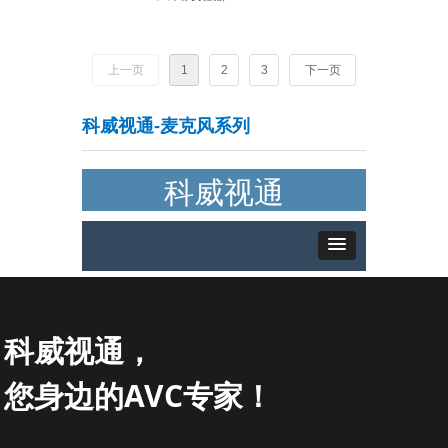
上一页
1
2
3
下一页
科威视通-麦克风系列
科威视通
科威视通，
您身边的AVC专家！