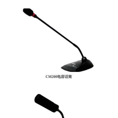
CM200电容话筒