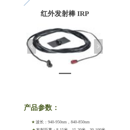
红外发射棒 IRP
넳
넲
红外发射电缆
产品参数：
★
波长：940-950nm，840-850nm
★
发射距离：8-15米，15-20米，30-100米