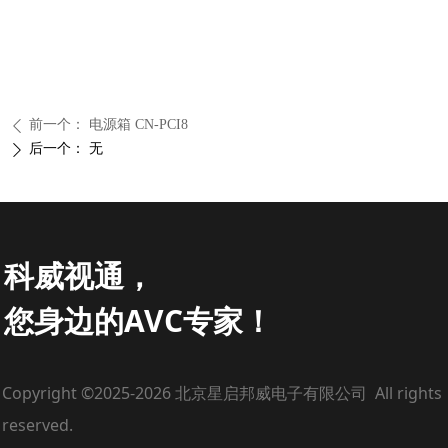
前一个：
电源箱 CN-PCI8
ꄴ
后一个：
无
ꄲ
科威视通，
您身边的AVC专家！
Copyright ©2025-2026 北京星启邦威电子有限公司 All rights
reserved.