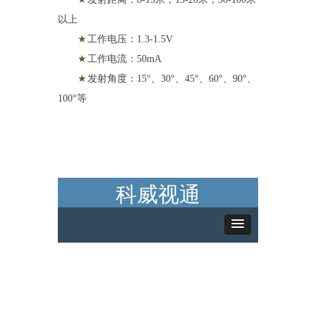
以上
★
工作电压：1.3-1.5V
★
工作电流：50mA
★
发射角度：15°、30°、45°、60°、90°、
100°等
科威视通