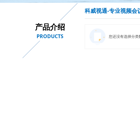
科威视通-专业视频会议-
产品介绍
PRODUCTS
您还没有选择分类