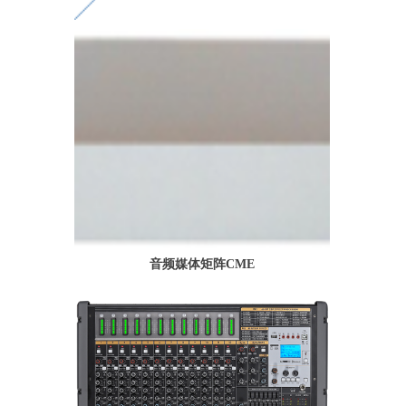
音频媒体矩阵CME