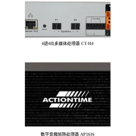
4进4出多媒体处理器 CT-H4
数字音频矩阵处理器 AP1616