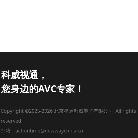
科威视通，
您身边的AVC专家！
Copyright ©2025-2026 北京星启邦威电子有限公司 All rights
reserved.
邮箱：actiontime@newwaychina.cn