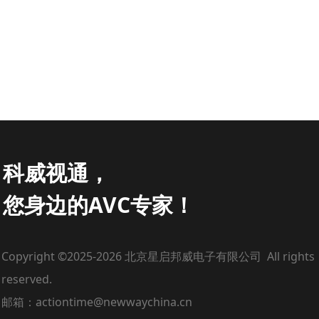
科威视通，
您身边的AVC专家！
Copyright ©2025-2026 北京星启邦威电子有限公司 All rights
reserved.
邮箱：actiontime@newwaychina.cn